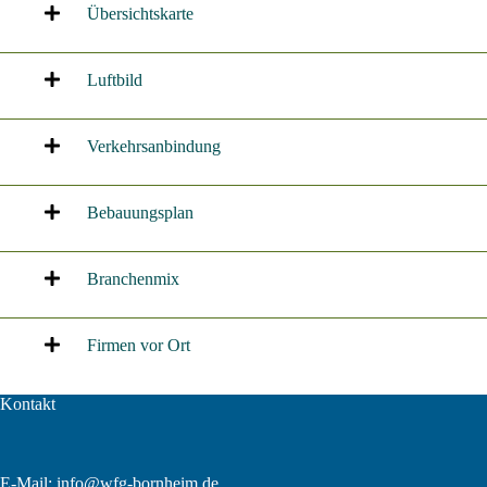
Übersichtskarte
Luftbild
Verkehrsanbindung
Bebauungsplan
Branchenmix
Firmen vor Ort
Kontakt
E-Mail:
info@wfg-bornheim.de