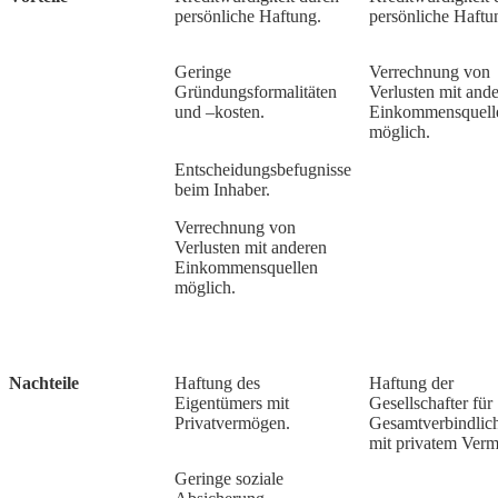
persönliche Haftung.
persönliche Haftu
Geringe
Verrechnung von
Gründungsformalitäten
Verlusten mit and
und –kosten.
Einkommensquell
möglich.
Entscheidungsbefugnisse
beim Inhaber.
Verrechnung von
Verlusten mit anderen
Einkommensquellen
möglich.
Nachteile
Haftung des
Haftung der
Eigentümers mit
Gesellschafter für
Privatvermögen.
Gesamtverbindlic
mit privatem Ver
Geringe soziale