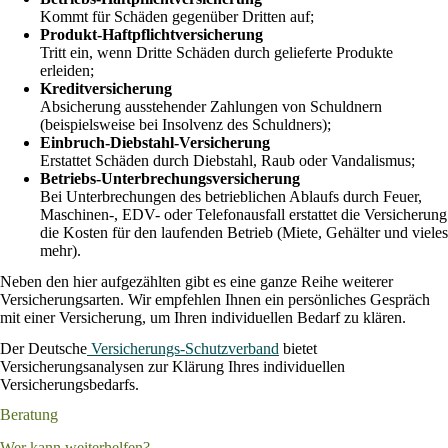
Kommt für Schäden gegenüber Dritten auf;
Produkt-Haftpflichtversicherung
Tritt ein, wenn Dritte Schäden durch gelieferte Produkte
erleiden;
Kreditversicherung
Absicherung ausstehender Zahlungen von Schuldnern
(beispielsweise bei Insolvenz des Schuldners);
Einbruch-Diebstahl-Versicherung
Erstattet Schäden durch Diebstahl, Raub oder Vandalismus;
Betriebs-Unterbrechungsversicherung
Bei Unterbrechungen des betrieblichen Ablaufs durch Feuer,
Maschinen-, EDV- oder Telefonausfall erstattet die Versicherung
die Kosten für den laufenden Betrieb (Miete, Gehälter und vieles
mehr).
Neben den hier aufgezählten gibt es eine ganze Reihe weiterer
Versicherungsarten. Wir empfehlen Ihnen ein persönliches Gespräch
mit einer Versicherung, um Ihren individuellen Bedarf zu klären.
Der Deutsche
Versicherungs-Schutzverband
bietet
Versicherungsanalysen zur Klärung Ihres individuellen
Versicherungsbedarfs.
Beratung
Wer kann weiterhelfen?