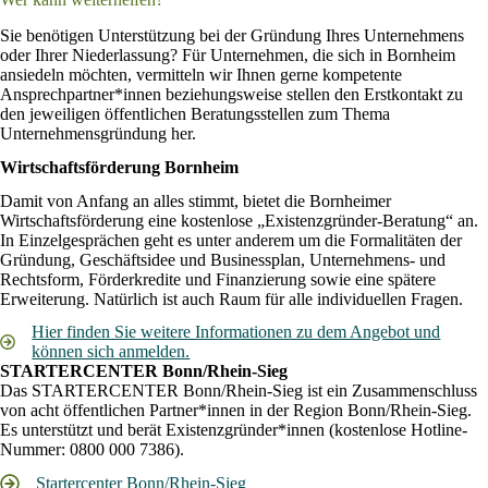
Sie benötigen Unterstützung bei der Gründung Ihres Unternehmens
oder Ihrer Niederlassung? Für Unternehmen, die sich in Bornheim
ansiedeln möchten, vermitteln wir Ihnen gerne kompetente
Ansprechpartner*innen beziehungsweise stellen den Erstkontakt zu
den jeweiligen öffentlichen Beratungsstellen zum Thema
Unternehmensgründung her.
Wirtschaftsförderung Bornheim
Damit von Anfang an alles stimmt, bietet die Bornheimer
Wirtschaftsförderung eine kostenlose „Existenzgründer-Beratung“ an.
In Einzelgesprächen geht es unter anderem um die Formalitäten der
Gründung, Geschäftsidee und Businessplan, Unternehmens- und
Rechtsform, Förderkredite und Finanzierung sowie eine spätere
Erweiterung. Natürlich ist auch Raum für alle individuellen Fragen.
Hier finden Sie weitere Informationen zu dem Angebot und
können sich anmelden.
STARTERCENTER Bonn/Rhein-Sieg
Das STARTERCENTER Bonn/Rhein-Sieg ist ein Zusammenschluss
von acht öffentlichen Partner*innen in der Region Bonn/Rhein-Sieg.
Es unterstützt und berät Existenzgründer*innen (kostenlose Hotline-
Nummer: 0800 000 7386).
Startercenter Bonn/Rhein-Sieg