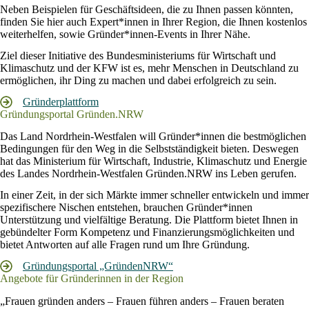
Neben Beispielen für Geschäftsideen, die zu Ihnen passen könnten,
finden Sie hier auch Expert*innen in Ihrer Region, die Ihnen kostenlos
weiterhelfen, sowie Gründer*innen-Events in Ihrer Nähe.
Ziel dieser Initiative des Bundesministeriums für Wirtschaft und
Klimaschutz und der KFW ist es, mehr Menschen in Deutschland zu
ermöglichen, ihr Ding zu machen und dabei erfolgreich zu sein.
Gründerplattform
Gründungsportal Gründen.NRW
Das Land Nordrhein-Westfalen will Gründer*innen die bestmöglichen
Bedingungen für den Weg in die Selbstständigkeit bieten. Deswegen
hat das Ministerium für Wirtschaft, Industrie, Klimaschutz und Energie
des Landes Nordrhein-Westfalen Gründen.NRW ins Leben gerufen.
In einer Zeit, in der sich Märkte immer schneller entwickeln und immer
spezifischere Nischen entstehen, brauchen Gründer*innen
Unterstützung und vielfältige Beratung. Die Plattform bietet Ihnen in
gebündelter Form Kompetenz und Finanzierungsmöglichkeiten und
bietet Antworten auf alle Fragen rund um Ihre Gründung.
Gründungsportal „GründenNRW“
Angebote für Gründerinnen in der Region
„Frauen gründen anders – Frauen führen anders – Frauen beraten