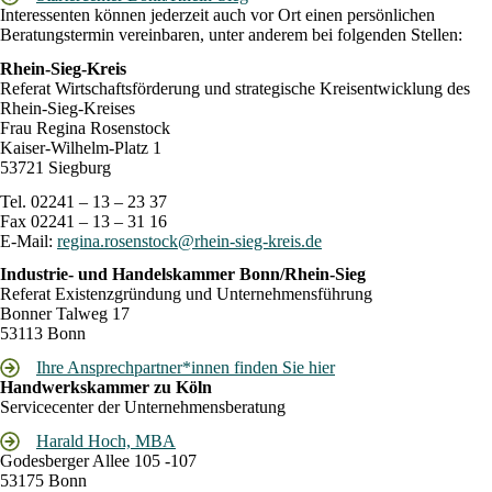
Interessenten können jederzeit auch vor Ort einen persönlichen
Beratungstermin vereinbaren, unter anderem bei folgenden Stellen:
Rhein-Sieg-Kreis
Referat Wirtschaftsförderung und strategische Kreisentwicklung des
Rhein-Sieg-Kreises
Frau Regina Rosenstock
Kaiser-Wilhelm-Platz 1
53721 Siegburg
Tel. 02241 – 13 – 23 37
Fax 02241 – 13 – 31 16
E-Mail:
regina.rosenstock@rhein-sieg-kreis.de
Industrie- und Handelskammer Bonn/Rhein-Sieg
Referat Existenzgründung und Unternehmensführung
Bonner Talweg 17
53113 Bonn
Ihre Ansprechpartner*innen finden Sie hier
Handwerkskammer zu Köln
Servicecenter der Unternehmensberatung
Harald Hoch, MBA
Godesberger Allee 105 -107
53175 Bonn