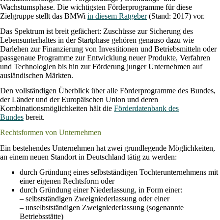
Wachstumsphase. Die wichtigsten Förderprogramme für diese
Zielgruppe stellt das BMWi
in diesem Ratgeber
(Stand: 2017) vor.
Das Spektrum ist breit gefächert: Zuschüsse zur Sicherung des
Lebensunterhaltes in der Startphase gehören genauso dazu wie
Darlehen zur Finanzierung von Investitionen und Betriebsmitteln oder
passgenaue Programme zur Entwicklung neuer Produkte, Verfahren
und Technologien bis hin zur Förderung junger Unternehmen auf
ausländischen Märkten.
Den vollständigen Überblick über alle Förderprogramme des Bundes,
der Länder und der Europäischen Union und deren
Kombinationsmöglichkeiten hält die
Förderdatenbank des
Bundes
bereit.
Rechtsformen von Unternehmen
Ein bestehendes Unternehmen hat zwei grundlegende Möglichkeiten,
an einem neuen Standort in Deutschland tätig zu werden:
durch Gründung eines selbstständigen Tochterunternehmens mit
einer eigenen Rechtsform oder
durch Gründung einer Niederlassung, in Form einer:
– selbstständigen Zweigniederlassung oder einer
– unselbstständigen Zweigniederlassung (sogenannte
Betriebsstätte)