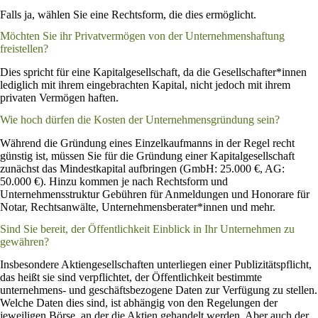
Falls ja, wählen Sie eine Rechtsform, die dies ermöglicht.
Möchten Sie ihr Privatvermögen von der Unternehmenshaftung
freistellen?
Dies spricht für eine Kapitalgesellschaft, da die Gesellschafter*innen
lediglich mit ihrem eingebrachten Kapital, nicht jedoch mit ihrem
privaten Vermögen haften.
Wie hoch dürfen die Kosten der Unternehmensgründung sein?
Während die Gründung eines Einzelkaufmanns in der Regel recht
günstig ist, müssen Sie für die Gründung einer Kapitalgesellschaft
zunächst das Mindestkapital aufbringen (GmbH: 25.000 €, AG:
50.000 €). Hinzu kommen je nach Rechtsform und
Unternehmensstruktur Gebühren für Anmeldungen und Honorare für
Notar, Rechtsanwälte, Unternehmensberater*innen und mehr.
Sind Sie bereit, der Öffentlichkeit Einblick in Ihr Unternehmen zu
gewähren?
Insbesondere Aktiengesellschaften unterliegen einer Publizitätspflicht,
das heißt sie sind verpflichtet, der Öffentlichkeit bestimmte
unternehmens- und geschäftsbezogene Daten zur Verfügung zu stellen.
Welche Daten dies sind, ist abhängig von den Regelungen der
jeweiligen Börse, an der die Aktien gehandelt werden. Aber auch der