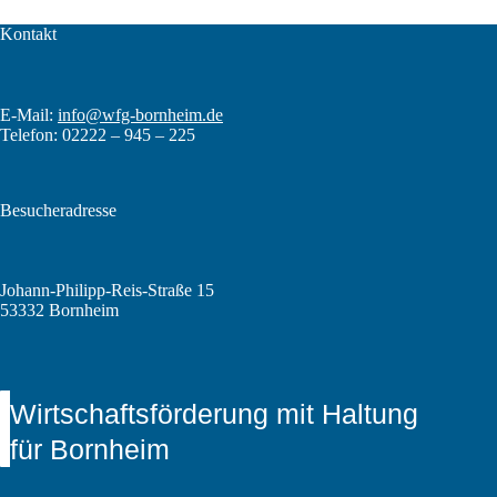
Kontakt
E-Mail:
info@wfg-bornheim.de
Telefon: 02222 – 945 – 225
Besucheradresse
Johann-Philipp-Reis-Straße 15
53332 Bornheim
Wirtschaftsförderung mit Haltung
für Bornheim