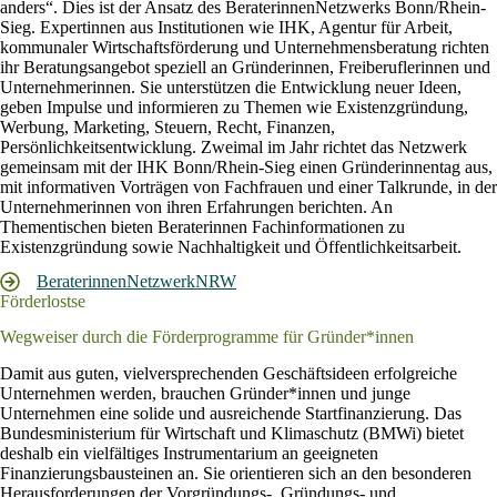
anders“. Dies ist der Ansatz des BeraterinnenNetzwerks Bonn/Rhein-
Sieg. Expertinnen aus Institutionen wie IHK, Agentur für Arbeit,
kommunaler Wirtschaftsförderung und Unternehmensberatung richten
ihr Beratungsangebot speziell an Gründerinnen, Freiberuflerinnen und
Unternehmerinnen. Sie unterstützen die Entwicklung neuer Ideen,
geben Impulse und informieren zu Themen wie Existenzgründung,
Werbung, Marketing, Steuern, Recht, Finanzen,
Persönlichkeitsentwicklung. Zweimal im Jahr richtet das Netzwerk
gemeinsam mit der IHK Bonn/Rhein-Sieg einen Gründerinnentag aus,
mit informativen Vorträgen von Fachfrauen und einer Talkrunde, in der
Unternehmerinnen von ihren Erfahrungen berichten. An
Thementischen bieten Beraterinnen Fachinformationen zu
Existenzgründung sowie Nachhaltigkeit und Öffentlichkeitsarbeit.
BeraterinnenNetzwerk
NRW
Förderlostse
Wegweiser durch die Förderprogramme für Gründer*innen
Damit aus guten, vielversprechenden Geschäftsideen erfolgreiche
Unternehmen werden, brauchen Gründer*innen und junge
Unternehmen eine solide und ausreichende Startfinanzierung. Das
Bundesministerium für Wirtschaft und Klimaschutz (BMWi) bietet
deshalb ein vielfältiges Instrumentarium an geeigneten
Finanzierungsbausteinen an. Sie orientieren sich an den besonderen
Herausforderungen der Vorgründungs-, Gründungs- und