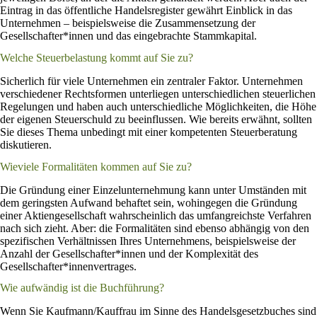
Eintrag in das öffentliche Handelsregister gewährt Einblick in das
Unternehmen – beispielsweise die Zusammensetzung der
Gesellschafter*innen und das eingebrachte Stammkapital.
Welche Steuerbelastung kommt auf Sie zu?
Sicherlich für viele Unternehmen ein zentraler Faktor. Unternehmen
verschiedener Rechtsformen unterliegen unterschiedlichen steuerlichen
Regelungen und haben auch unterschiedliche Möglichkeiten, die Höhe
der eigenen Steuerschuld zu beeinflussen. Wie bereits erwähnt, sollten
Sie dieses Thema unbedingt mit einer kompetenten Steuerberatung
diskutieren.
Wieviele Formalitäten kommen auf Sie zu?
Die Gründung einer Einzelunternehmung kann unter Umständen mit
dem geringsten Aufwand behaftet sein, wohingegen die Gründung
einer Aktiengesellschaft wahrscheinlich das umfangreichste Verfahren
nach sich zieht. Aber: die Formalitäten sind ebenso abhängig von den
spezifischen Verhältnissen Ihres Unternehmens, beispielsweise der
Anzahl der Gesellschafter*innen und der Komplexität des
Gesellschafter*innenvertrages.
Wie aufwändig ist die Buchführung?
Wenn Sie Kaufmann/Kauffrau im Sinne des Handelsgesetzbuches sind