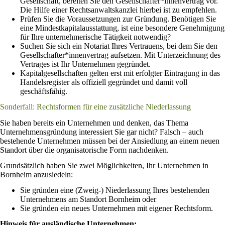
Gesellschaft, bereiten Sie den Gesellschafter*innenvertrag vor.
Die Hilfe einer Rechtsanwaltskanzlei hierbei ist zu empfehlen.
Prüfen Sie die Voraussetzungen zur Gründung. Benötigen Sie
eine Mindestkapitalausstattung, ist eine besondere Genehmigung
für Ihre unternehmerische Tätigkeit notwendig?
Suchen Sie sich ein Notariat Ihres Vertrauens, bei dem Sie den
Gesellschafter*innenvertrag aufsetzen. Mit Unterzeichnung des
Vertrages ist Ihr Unternehmen gegründet.
Kapitalgesellschaften gelten erst mit erfolgter Eintragung in das
Handelsregister als offiziell gegründet und damit voll
geschäftsfähig.
Sonderfall: Rechtsformen für eine zusätzliche Niederlassung
Sie haben bereits ein Unternehmen und denken, das Thema
Unternehmensgründung interessiert Sie gar nicht? Falsch – auch
bestehende Unternehmen müssen bei der Ansiedlung an einem neuen
Standort über die organisatorische Form nachdenken.
Grundsätzlich haben Sie zwei Möglichkeiten, Ihr Unternehmen in
Bornheim anzusiedeln:
Sie gründen eine (Zweig-) Niederlassung Ihres bestehenden
Unternehmens am Standort Bornheim oder
Sie gründen ein neues Unternehmen mit eigener Rechtsform.
Hinweis für ausländische Unternehmen: