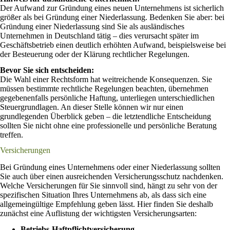
Der Aufwand zur Gründung eines neuen Unternehmens ist sicherlich
größer als bei Gründung einer Niederlassung. Bedenken Sie aber: bei
Gründung einer Niederlassung sind Sie als ausländisches
Unternehmen in Deutschland tätig – dies verursacht später im
Geschäftsbetrieb einen deutlich erhöhten Aufwand, beispielsweise bei
der Besteuerung oder der Klärung rechtlicher Regelungen.
Bevor Sie sich entscheiden:
Die Wahl einer Rechtsform hat weitreichende Konsequenzen. Sie
müssen bestimmte rechtliche Regelungen beachten, übernehmen
gegebenenfalls persönliche Haftung, unterliegen unterschiedlichen
Steuergrundlagen. An dieser Stelle können wir nur einen
grundlegenden Überblick geben – die letztendliche Entscheidung
sollten Sie nicht ohne eine professionelle und persönliche Beratung
treffen.
Versicherungen
Bei Gründung eines Unternehmens oder einer Niederlassung sollten
Sie auch über einen ausreichenden Versicherungsschutz nachdenken.
Welche Versicherungen für Sie sinnvoll sind, hängt zu sehr von der
spezifischen Situation Ihres Unternehmens ab, als dass sich eine
allgemeingültige Empfehlung geben lässt. Hier finden Sie deshalb
zunächst eine Auflistung der wichtigsten Versicherungsarten:
Betriebs-Haftpflichtversicherung