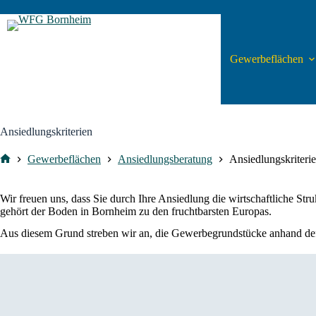
Zum
Inhalt
springen
Gewerbeflächen
Ansiedlungskriterien
Gewerbeflächen
Ansiedlungsberatung
Ansiedlungskriteri
Start
Wir freuen uns, dass Sie durch Ihre Ansiedlung die wirtschaftliche 
gehört der Boden in Bornheim zu den fruchtbarsten Europas.
Aus diesem Grund streben wir an, die Gewerbegrundstücke anhand defi