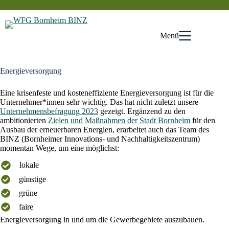
Zum
Inhalt
springen
Menü
Energieversorgung
Eine krisenfeste und kosteneffiziente Energieversorgung ist für die
Unternehmer*innen sehr wichtig. Das hat nicht zuletzt unsere
Unternehmensbefragung 2023
gezeigt. Ergänzend zu den
ambitionierten
Zielen und Maßnahmen der Stadt Bornheim
für den
Ausbau der erneuerbaren Energien, erarbeitet auch das Team des
BINZ (Bornheimer Innovations- und Nachhaltigkeitszentrum)
momentan Wege, um eine möglichst:
lokale
günstige
grüne
faire
Energieversorgung in und um die Gewerbegebiete auszubauen.