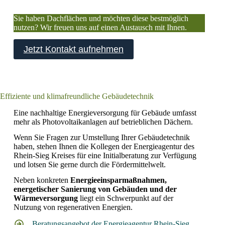
Sie haben Dachflächen und möchten diese bestmöglich
nutzen? Wir freuen uns auf einen Austausch mit Ihnen.
Jetzt Kontakt aufnehmen
Effiziente und klimafreundliche Gebäudetechnik
Eine nachhaltige Energieversorgung für Gebäude umfasst
mehr als Photovoltaikanlagen auf betrieblichen Dächern.
Wenn Sie Fragen zur Umstellung Ihrer Gebäudetechnik
haben, stehen Ihnen die Kollegen der Energieagentur des
Rhein-Sieg Kreises für eine Initialberatung zur Verfügung
und lotsen Sie gerne durch die Fördermittelwelt.
Neben konkreten
Energieeinsparmaßnahmen,
energetischer Sanierung von Gebäuden und der
Wärmeversorgung
liegt ein Schwerpunkt auf der
Nutzung von regenerativen Energien.
Beratungsangebot der Energieagentur Rhein-Sieg