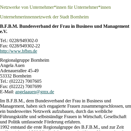
Netzwerke von Unternehmer*innen für Unternehmer*innen
Unternehmerinnennetzwerk der Stadt Bornheim
B.F.B.M. Bundesverband der Frau in Business und Management
e.V.
Tel.: 0228/949302-0
Fax: 0228/949302-22
http://www.bfbm.de
Regionalgruppe Bornheim
Angela Auen
Adenauerallee 45-49
53332 Bornheim
Tel.: (02222) 7007605
Fax: (02222) 7007699
E-Mail:
angelaauen@gmx.de
Im B.F.B.M., dem Bundesverband der Frau in Business und
Management, haben sich engagierte Frauen zusammengeschlossen, um
ein bundesweites Netzwerk aufzubauen, durch das weibliche
Führungskräfte und selbstständige Frauen in Wirtschaft, Gesellschaft
und Politik umfassende Förderung erfahren.
1992 entstand die erste Regionalgruppe des B.F.B.M., und zur Zeit