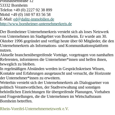
Pohlhausenstraße 12
53332 Bornheim
Telefon +49 (0) 2227 92 38 899
Mobil +49 (0) 160 97 83 56 58
E-Mail:
ed@dalitz-immobilien.de
http://www.bornheimer-unternehmerkreis.de
Der Bornheimer Unternehmerkreis versteht sich als loses Netzwerk
von Unternehmen im Stadtgebiet von Bornheim. Er wurde am 30.
Oktober 1996 gegründet und verfügt heute über 60 Mitglieder, die den
Unternehmerkreis als Informations- und Kommunikationsplattform
nutzen.
Aktuelle branchenübergreifende Vorträge, vorgetragen von namhaften
Referenten, informieren die Unternehmer*innen und helfen ihnen,
beweglich zu bleiben.
In regelmäßigen Abständen werden in Gesprächskreisen Wissen,
Kontakte und Erfahrungen ausgetauscht und versucht, die Horizonte
der Unternehmer*innen zu erweitern.
Weiterhin versteht sich der Unternehmerkreis als Dialogpartner von
politisch Verantwortlichen, der Stadtverwaltung und sonstigen
behördlichen Einrichtungen für übergreifende Planungen, Vorhaben
und Fragestellungen, die die Unternehmen im Wirtschaftsraum
Bornheim betreffen.
Rhein-Voreifel-Unternehmernetzwerk e.V.