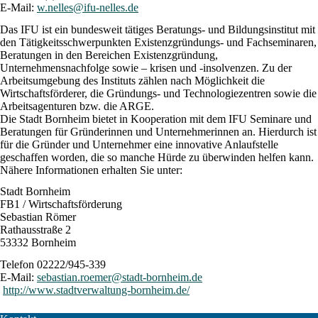
E-Mail:
w.nelles@ifu-nelles.de
Das IFU ist ein bundesweit tätiges Beratungs- und Bildungsinstitut mit
den Tätigkeitsschwerpunkten Existenzgründungs- und Fachseminaren,
Beratungen in den Bereichen Existenzgründung,
Unternehmensnachfolge sowie – krisen und -insolvenzen. Zu der
Arbeitsumgebung des Instituts zählen nach Möglichkeit die
Wirtschaftsförderer, die Gründungs- und Technologiezentren sowie die
Arbeitsagenturen bzw. die ARGE.
Die Stadt Bornheim bietet in Kooperation mit dem IFU Seminare und
Beratungen für Gründerinnen und Unternehmerinnen an. Hierdurch ist
für die Gründer und Unternehmer eine innovative Anlaufstelle
geschaffen worden, die so manche Hürde zu überwinden helfen kann.
Nähere Informationen erhalten Sie unter:
Stadt Bornheim
FB1 / Wirtschaftsförderung
Sebastian Römer
Rathausstraße 2
53332 Bornheim
Telefon 02222/945-339
E-Mail:
sebastian.roemer@stadt-bornheim.de
http://www.stadtverwaltung-bornheim.de/