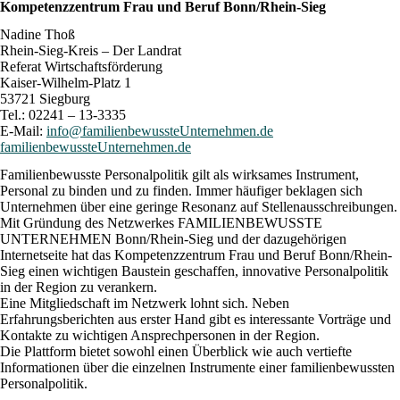
Kompetenzzentrum Frau und Beruf Bonn/Rhein-Sieg
Nadine Thoß
Rhein-Sieg-Kreis – Der Landrat
Referat Wirtschaftsförderung
Kaiser-Wilhelm-Platz 1
53721 Siegburg
Tel.: 02241 – 13-3335
E-Mail:
info@familienbewussteUnternehmen.de
familienbewussteUnternehmen.de
Familienbewusste Personalpolitik gilt als wirksames Instrument,
Personal zu binden und zu finden. Immer häufiger beklagen sich
Unternehmen über eine geringe Resonanz auf Stellenausschreibungen.
Mit Gründung des Netzwerkes FAMILIENBEWUSSTE
UNTERNEHMEN Bonn/Rhein-Sieg und der dazugehörigen
Internetseite hat das Kompetenzzentrum Frau und Beruf Bonn/Rhein-
Sieg einen wichtigen Baustein geschaffen, innovative Personalpolitik
in der Region zu verankern.
Eine Mitgliedschaft im Netzwerk lohnt sich. Neben
Erfahrungsberichten aus erster Hand gibt es interessante Vorträge und
Kontakte zu wichtigen Ansprechpersonen in der Region.
Die Plattform bietet sowohl einen Überblick wie auch vertiefte
Informationen über die einzelnen Instrumente einer familienbewussten
Personalpolitik.