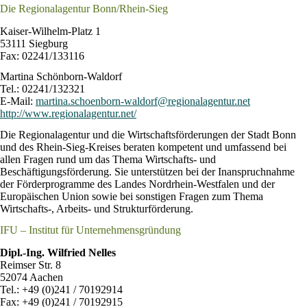
Die Regionalagentur Bonn/Rhein-Sieg
Kaiser-Wilhelm-Platz 1
53111 Siegburg
Fax: 02241/133116
Martina Schönborn-Waldorf
Tel.: 02241/132321
E-Mail:
martina.schoenborn-waldorf@regionalagentur.net
http://www.regionalagentur.net/
Die Regionalagentur und die Wirtschaftsförderungen der Stadt Bonn
und des Rhein-Sieg-Kreises beraten kompetent und umfassend bei
allen Fragen rund um das Thema Wirtschafts- und
Beschäftigungsförderung. Sie unterstützen bei der Inanspruchnahme
der Förderprogramme des Landes Nordrhein-Westfalen und der
Europäischen Union sowie bei sonstigen Fragen zum Thema
Wirtschafts-, Arbeits- und Strukturförderung.
IFU – Institut für Unternehmensgründung
Dipl.-Ing. Wilfried Nelles
Reimser Str. 8
52074 Aachen
Tel.: +49 (0)241 / 70192914
Fax: +49 (0)241 / 70192915