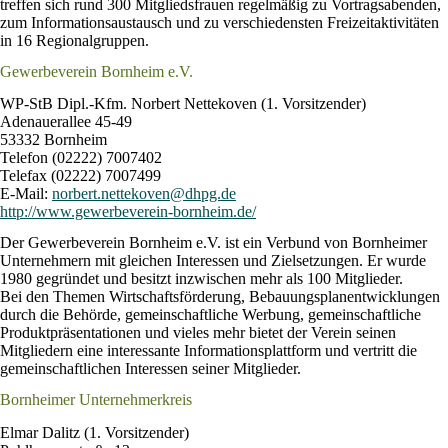
treffen sich rund 300 Mitgliedsfrauen regelmäßig zu Vortragsabenden,
zum Informationsaustausch und zu verschiedensten Freizeitaktivitäten
in 16 Regionalgruppen.
Gewerbeverein Bornheim e.V.
WP-StB Dipl.-Kfm. Norbert Nettekoven (1. Vorsitzender)
Adenauerallee 45-49
53332 Bornheim
Telefon (02222) 7007402
Telefax (02222) 7007499
E-Mail:
norbert.nettekoven@dhpg.de
http://www.gewerbeverein-bornheim.de/
Der Gewerbeverein Bornheim e.V. ist ein Verbund von Bornheimer
Unternehmern mit gleichen Interessen und Zielsetzungen. Er wurde
1980 gegründet und besitzt inzwischen mehr als 100 Mitglieder.
Bei den Themen Wirtschaftsförderung, Bebauungsplanentwicklungen
durch die Behörde, gemeinschaftliche Werbung, gemeinschaftliche
Produktpräsentationen und vieles mehr bietet der Verein seinen
Mitgliedern eine interessante Informationsplattform und vertritt die
gemeinschaftlichen Interessen seiner Mitglieder.
Bornheimer Unternehmerkreis
Elmar Dalitz (1. Vorsitzender)