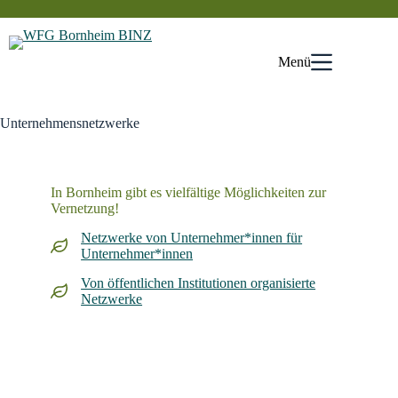
Zum
Inhalt
springen
Menü
Unternehmensnetzwerke
In Bornheim gibt es vielfältige Möglichkeiten zur
Vernetzung!
Netzwerke von Unternehmer*innen für
Unternehmer*innen
Von öffentlichen Institutionen organisierte
Netzwerke