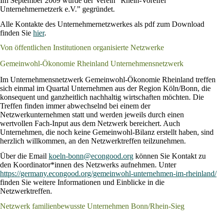
Im September 2009 wurde der Verein “Rhein-Voreifel
Unternehmernetzerk e.V.” gegründet.
Alle Kontakte des Unternehmernetzwerkes als pdf zum Download
finden Sie
hier
.
Von öffentlichen Institutionen organisierte Netzwerke
Gemeinwohl-Ökonomie Rheinland Unternehmensnetzwerk
Im Unternehmensnetzwerk Gemeinwohl-Ökonomie Rheinland treffen
sich einmal im Quartal Unternehmen aus der Region Köln/Bonn, die
konsequent und ganzheitlich nachhaltig wirtschaften möchten. Die
Treffen finden immer abwechselnd bei einem der
Netzwerkunternehmen statt und werden jeweils durch einen
wertvollen Fach-Input aus dem Netzwerk bereichert. Auch
Unternehmen, die noch keine Gemeinwohl-Bilanz erstellt haben, sind
herzlich willkommen, an den Netzwerktreffen teilzunehmen.
Über die Email
koeln-bonn@econgood.org
können Sie Kontakt zu
den Koordinator*innen des Netzwerks aufnehmen. Unter
https://germany.econgood.org/gemeinwohl-unternehmen-im-rheinland/
finden Sie weitere Informationen und Einblicke in die
Netzwerktreffen.
Netzwerk familienbewusste Unternehmen Bonn/Rhein-Sieg