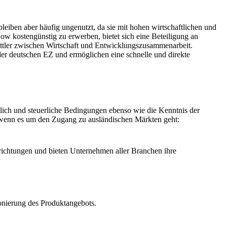
eiben aber häufig ungenutzt, da sie mit hohen wirtschaftlichen und
w kostengünstig zu erwerben, bietet sich eine Beteiligung an
ttler zwischen Wirtschaft und Entwicklungszusammenarbeit.
r deutschen EZ und ermöglichen eine schnelle und direkte
lich und steuerliche Bedingungen ebenso wie die Kenntnis der
 wenn es um den Zugang zu ausländischen Märkten geht:
ichtungen und bieten Unternehmen aller Branchen ihre
nierung des Produktangebots.