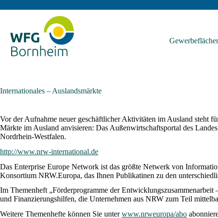
Zum
Inhalt
springen
Gewerbefläche
Internationales – Auslandsmärkte
Vor der Aufnahme neuer geschäftlicher Aktivitäten im Ausland steht fü
Märkte im Ausland anvisieren: Das Außenwirtschaftsportal des Landes
Nordrhein-Westfalen.
http://www.nrw-international.de
Das Enterprise Europe Network ist das größte Netwerk von Information
Konsortium NRW.Europa, das Ihnen Publikatinen zu den unterschiedl
Im Themenheft „Förderprogramme der Entwicklungszusammenarbeit – 
und Finanzierungshilfen, die Unternehmen aus NRW zum Teil mittelbar
Weitere Themenhefte können Sie unter
www.nrweuropa/abo
abonniere