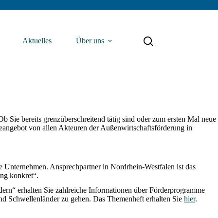
Aktuelles
Über uns
b Sie bereits grenzüberschreitend tätig sind oder zum ersten Mal neue
eangebot von allen Akteuren der Außenwirtschaftsförderung in
re Unternehmen. Ansprechpartner in Nordrhein-Westfalen ist das
ung konkret“.
n“ erhalten Sie zahlreiche Informationen über Förderprogramme
und Schwellenländer zu gehen. Das Themenheft erhalten Sie
hier
.