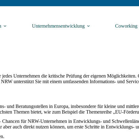
n
Unternehmensentwicklung
Coworking
r jedes Unternehmen die kritische Prüfung der eigenen Möglichkeiten. O
 NRW unterstützt Sie mit einem umfassenden Informations- und Servic
s- und Beratungsstellen in Europa, insbesondere für kleine und mittle
ichsten Themen bietet, wie zum Beispiel die Themenreihe „EU-Förder
Chancen für NRW-Unternehmen in Entwicklungs- und Schwellenländer
 aber auch direkt nutzen können, um erste Schritte in Entwicklungs- 
n.