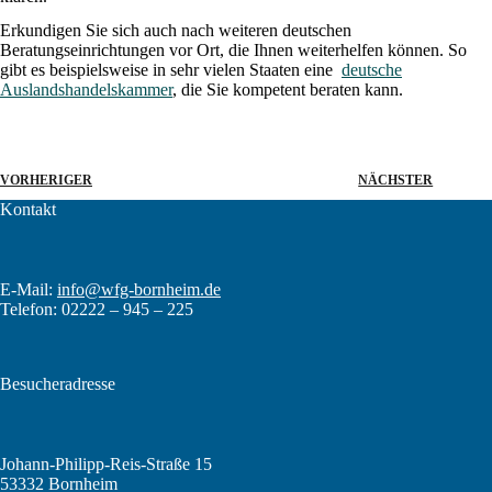
Erkundigen Sie sich auch nach weiteren deutschen
Beratungseinrichtungen vor Ort, die Ihnen weiterhelfen können. So
gibt es beispielsweise in sehr vielen Staaten eine
deutsche
Auslandshandelskammer
, die Sie kompetent beraten kann.
VORHERIGER
NÄCHSTER
Kontakt
E-Mail:
info@wfg-bornheim.de
Telefon: 02222 – 945 – 225
Besucheradresse
Johann-Philipp-Reis-Straße 15
53332 Bornheim