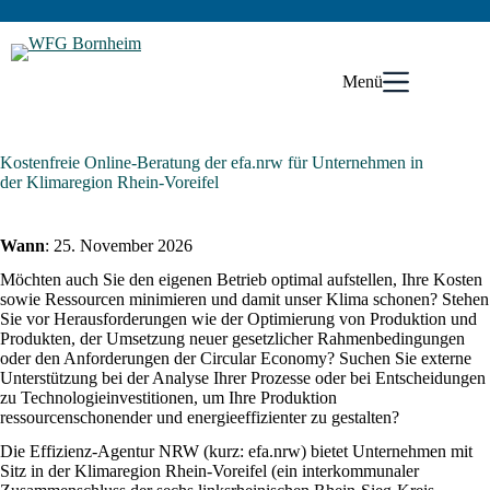
Zum
Inhalt
springen
Menü
Kostenfreie Online-Beratung der efa.nrw für Unternehmen in
der Klimaregion Rhein-Voreifel
Wann
: 25. November 2026
Möchten auch Sie den eigenen Betrieb optimal aufstellen, Ihre Kosten
sowie Ressourcen minimieren und damit unser Klima schonen? Stehen
Sie vor Herausforderungen wie der Optimierung von Produktion und
Produkten, der Umsetzung neuer gesetzlicher Rahmenbedingungen
oder den Anforderungen der Circular Economy? Suchen Sie externe
Unterstützung bei der Analyse Ihrer Prozesse oder bei Entscheidungen
zu Technologieinvestitionen, um Ihre Produktion
ressourcenschonender und energieeffizienter zu gestalten?
Die Effizienz-Agentur NRW (kurz: efa.nrw) bietet Unternehmen mit
Sitz in der Klimaregion Rhein-Voreifel (ein interkommunaler